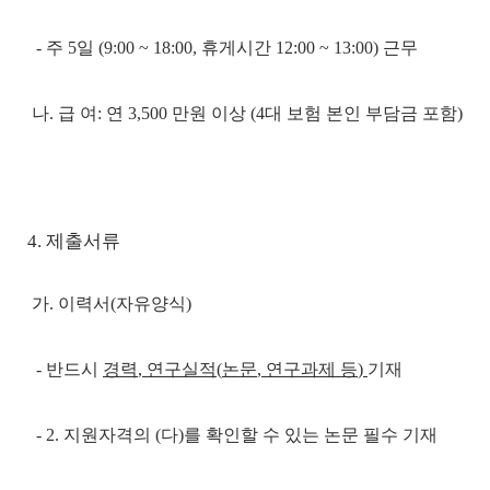
-
주
5
일
(9:00 ~ 18:00,
휴게시간
12:00 ~ 13:00)
근무
나
.
급 여
:
연
3,500
만원 이상
(4
대 보험 본인 부담금 포함
)
4. 제출서류
가
.
이력서
(
자유양식
)
-
반드시
경력
,
연구실적
(
논문
,
연구과제 등
)
기재
- 2.
지원자격의
(
다
)
를 확인할 수 있는 논문 필수 기재