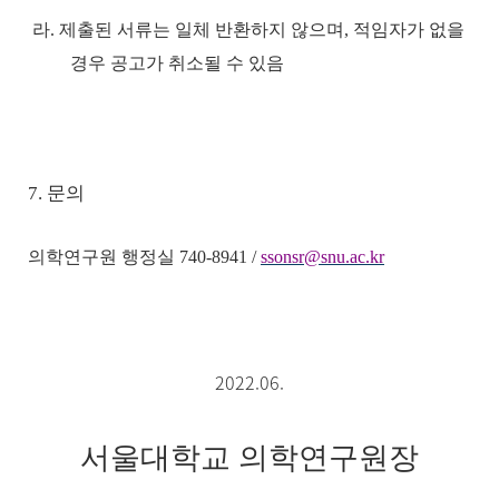
라
.
제출된 서류는 일체 반환하지 않으며
,
적임자가 없을
경우 공고가 취소될 수 있음
7. 문의
의학연구원 행정실
740-8941 /
ssonsr@snu.ac.kr
2022.06.
서울대학교 의학연구원장