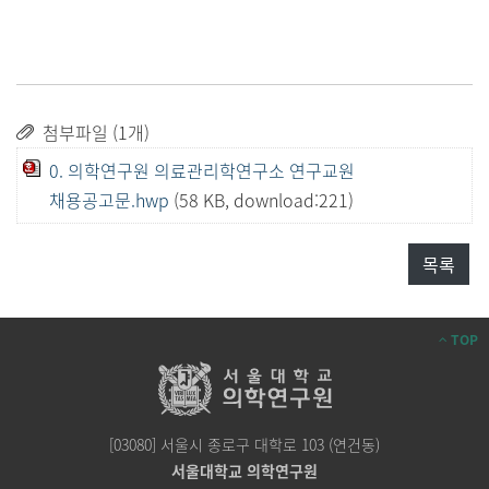
첨부파일 (1개)
0. 의학연구원 의료관리학연구소 연구교원
채용공고문.hwp
(58 KB, download:221)
목록
TOP
[03080] 서울시 종로구 대학로 103 (연건동)
서울대학교 의학연구원