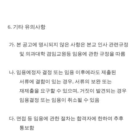
6. 기타 유의사항
가
.
본 공고에 명시되지 않은 사항은 본교 인사 관련규정
및 의과대학 겸임교원등 임용에 관한 규정을 따름
나
.
임용예정자 결정 또는 임용 이후에라도 제출된
서류에 결함이 있는 경우
,
서류의 보완 또는
재제출을 요구할 수 있으며
,
거짓이 발견되는 경우
임용결정 또는 임용이 취소될 수 있음
다
.
면접 등 임용에 관한 절차는 합격자에 한하여 추후
통보함