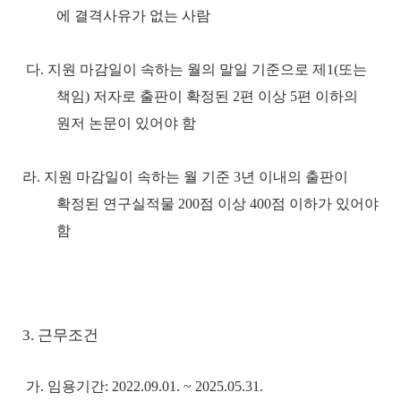
에 결격사유가 없는 사람
다
.
지원 마감일이 속하는 월의 말일 기준으로 제
1(
또는
책임
)
저자로 출판이 확정된
2
편 이상
5
편 이하의
원저 논문이 있어야 함
라
.
지원 마감일이 속하는 월 기준
3
년 이내의 출판이
확정된 연구실적물
200
점 이상
400
점 이하가 있어야
함
3. 근무조건
가
.
임용기간
:
2022.09.01. ~ 2025.05.31.