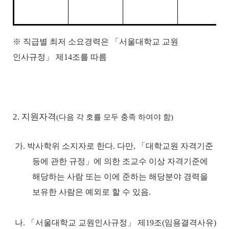
※
직급별 최저 소요경력은
「
서울대학교 교원
인사규정
」
제
14
조를 따름
2. 지원자격
(
다음 각 호를 모두 충족 하여야 함
)
가
.
박사학위 소지자로 한다
.
다만
,
「
대학교원 자격기준
등에 관한 규정
」
에 의한 조교수 이상 자격기준에
해당하는 사람 또는 이에 준하는 해당분야 경력을
보유한 사람은 예외로 할 수 있음
.
나
.
「
서울대학교 교원인사규정
」
제
19
조
(
임용결격사유
)