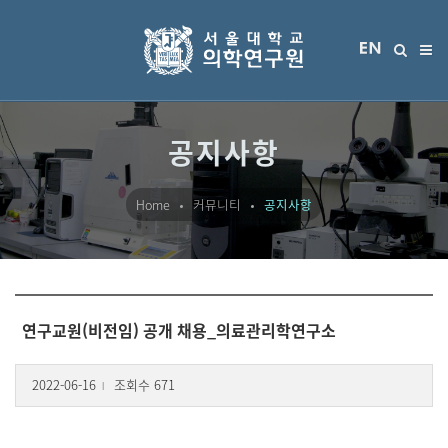
공지사항
Home
커뮤니티
공지사항
연구교원(비전임) 공개 채용_의료관리학연구소
2022-06-16
조회수 671
l