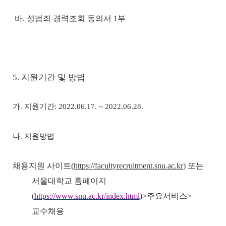
바
.
성범죄 경력조회 동의서
1
부
5. 지원기간 및 방법
가
.
지원기간
:
2022.06.17. ~ 2022.06.28.
나
.
지원방법
채용지원 사이트
(
https://facultyrecruitment.snu.ac.kr
)
또는
서울대학교 홈페이지
(
https://www.snu.ac.kr/index.html
)>
주요서비스
>
교수채용