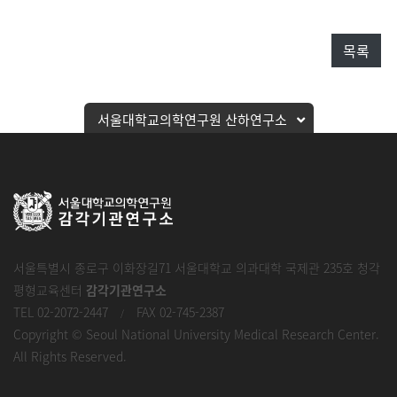
목록
서울대학교의학연구원 산하연구소
서울특별시 종로구 이화장길71 서울대학교 의과대학 국제관 235호 청각
평형교육센터
감각기관연구소
TEL 02-2072-2447
FAX 02-745-2387
/
Copyright © Seoul National University Medical Research Center.
All Rights Reserved.