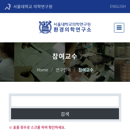
ENGLISH
참여교수
Home
연구인력
참여교수
검색