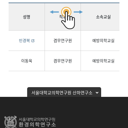
성명
직위
소속교실
민경복
겸무연구원
예방의학교실
이동욱
겸무연구원
예방의학교실
서울대학교의학연구원 산하연구소