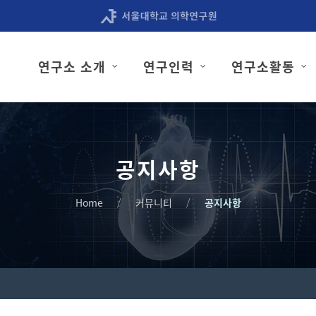
연구소 소개
연구인력
연구소활동
공지사항
Home
커뮤니티
공지사항