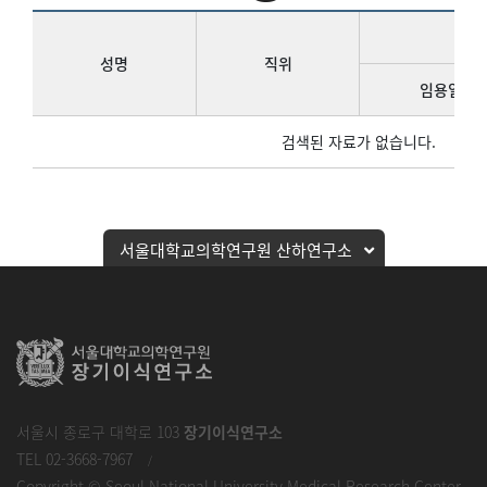
성명
직위
임용일
검색된 자료가 없습니다.
서울대학교의학연구원 산하연구소
서울시 종로구 대학로 103
장기이식연구소
TEL 02-3668-7967
/
Copyright © Seoul National University Medical Research Center.