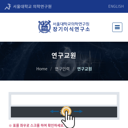
ENGLISH
연구교원
Home
연구인력
연구교원
검색