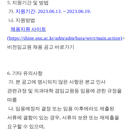
5. 지원기간 및 방법
가
.
지원기간
:
2023.06.13. ~ 2023.06.19.
나
.
지원방법
채용지원 사이트
(https://shine.snu.ac.kr/adm/adm/hura/wrct/main.action)
>
비전임교원 채용 공고 바로가기
6. 기타 유의사항
가
.
본 공고에 명시되지 않은 사항은 본교 인사
관련규정 및 의과대학 겸임교원등 임용에 관한 규정을
따름
나
.
임용예정자 결정 또는 임용 이후에라도 제출된
서류에 결함이 있는 경우
,
서류의 보완 또는 재제출을
요구할 수 있으며
,