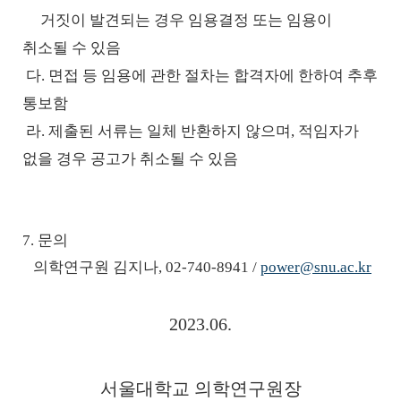
거짓이 발견되는 경우 임용결정 또는 임용이
취소될 수 있음
다
.
면접 등 임용에 관한 절차는 합격자에 한하여 추후
통보함
라
.
제출된 서류는 일체 반환하지 않으며
,
적임자가
없을 경우 공고가 취소될 수 있음
7. 문의
의학연구원 김지나
, 02-740-8941 /
power@snu.ac.kr
2023.06.
서울대학교 의학연구원장