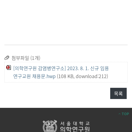
첨부파일 (1개)
[의학연구원 감염병연구소] 2023. 8. 1. 신규 임용
연구교원 채용문.hwp
(108 KB, download:212)
목록
TOP