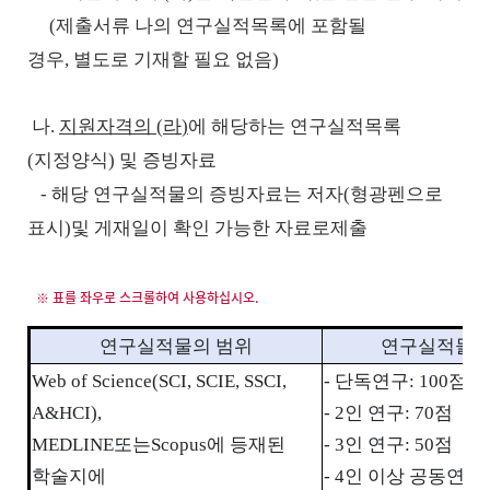
(
제출서류 나의 연구실적목록에 포함될
경우
,
별도로 기재할 필요 없음
)
나
.
지원자격의
(
라
)
에 해당하는 연구실적목록
(
지정양식
)
및 증빙자료
-
해당 연구실적물의 증빙자료는 저자
(
형광펜으로
표시
)
및 게재일이 확인 가능한 자료로제출
연구실적물의 범위
연구실적물 
Web of Science(SCI, SCIE, SSCI,
-
단독연구
: 100
점
A&HCI),
- 2
인 연구
: 70
점
MEDLINE
또는
Scopus
에 등재된
- 3
인 연구
: 50
점
학술지에
- 4
인 이상 공동연구