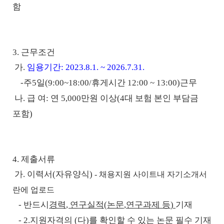
함
3. 근무조건
가
.
임용기간
:
2023.8.1. ~ 2026.7.31.
-
주
5
일
(9:00~18:00/
휴게시간
12:00 ~ 13:00)
근무
나
.
급 여
:
연
5,000
만원 이상
(4
대 보험 본인 부담금
포함
)
4. 제출서류
가
.
이력서
(
자유양식
)
-
채용지원 사이트내 자기소개서
란에 업로드
-
반드시
경력
,
연구실적
(
논문
,
연구과제 등
)
기재
- 2.
지원자격의
(
다
)
를 확인할 수 있는 논문 필수 기재