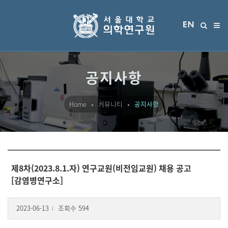
공지사항
Home
커뮤니티
공지사항
제8차(2023.8.1.자) 연구교원(비전임교원) 채용 공고
[감염병연구소]
2023-06-13
조회수 594
l