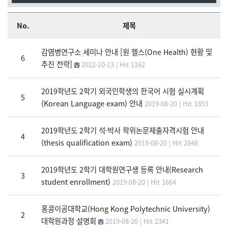
No.
제목
감염병연구소 세미나 안내 [원 헬스(One Health) 현황 및
6
추진 전략]
2022-10-13 | Hit 1162
2019학년도 2학기 외국인학생의 한국어 시험 실시계획
5
(Korean Language exam) 안내
2019-08-20 | Hit 3353
2019학년도 2학기 석·박사 학위논문제출자격시험 안내
4
(thesis qualification exam)
2019-08-20 | Hit 2848
2019학년도 2학기 대학원연구생 등록 안내(Research
3
student enrollment)
2019-08-20 | Hit 1664
홍콩이공대학교(Hong Kong Polytechnic University)
2
대학원과정 설명회
2019-08-20 | Hit 2341