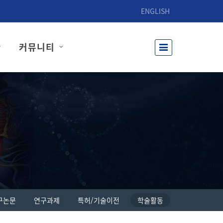
ENGLISH
커뮤니티
구논문
연구과제
특허/기술이전
학술활동