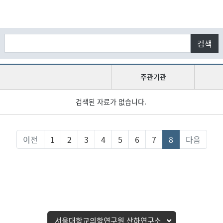
검색
주관기관
검색된 자료가 없습니다.
이전
1
2
3
4
5
6
7
8
다음
서울대학교의학연구원 산하연구소