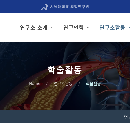
연구소 소개
연구인력
연구소활동
학술활동
Home
연구소활동
학술활동
연