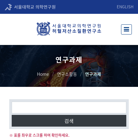
ENGLISH
연구과제
Home
연구소활동
연구과제
검색