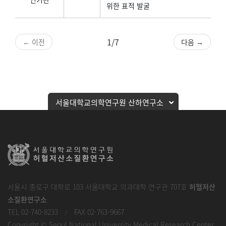
위한 표적 발굴
1/7
← 이전
다음 →
서울대학교의학연구원 산하연구소
서울시 종로구 대학로 103 서울대학교 의과대학 연구관 707호
허혈저산
소질환연구소
TEL 02-740-8233
FAX 02-763-9667
/
Copyright © Seoul National University Medical Research Center.