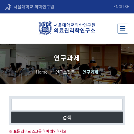
ENGLISH
연구과제
Home
연구소활동
연구과제
검색