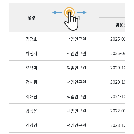
성명
직위
임용일
김정호
책임연구원
2025-01-01
박현지
책임연구원
2025-03-01
오유미
책임연구원
2020-10-01
정해림
책임연구원
2020-10-01
최애진
책임연구원
2024-10-01
강정은
선임연구원
2022-03-01
김강건
선임연구원
2023-12-01