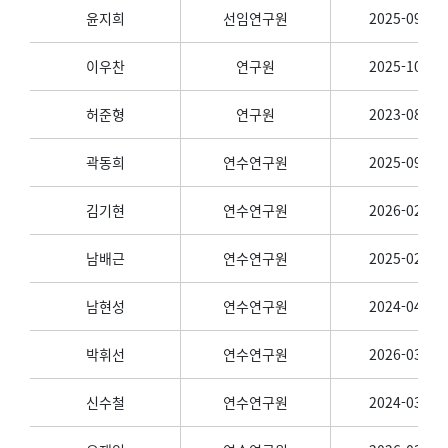
윤지희
선임연구원
2025-09-01
이우찬
연구원
2025-10-01
허준형
연구원
2023-08-01
곽동희
연수연구원
2025-09-01
김기현
연수연구원
2026-02-01
남배근
연수연구원
2025-02-01
남현성
연수연구원
2024-04-01
박휘선
연수연구원
2026-03-01
신수철
연수연구원
2024-03-01