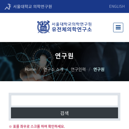
ENGLISH
연구원
Home
연구소 소개
연구인력
연구원
검색