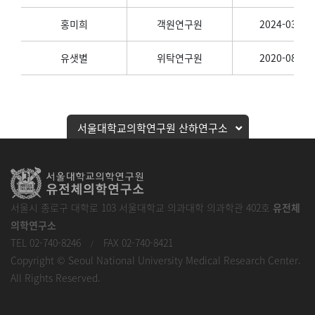
홍미희
객원연구원
2024-03-01
유샛별
위탁연구원
2020-08-01
서울대학교의학연구원 산하연구소
서울시 종로구 대학로 103 서울대학교 의과대학 의과학관 402호
유전체
의학연구소
TEL 02-740-8246
FAX 02-740-8421
/
Copyright © Seoul National University Medical Research Center.
All Rights Reserved.